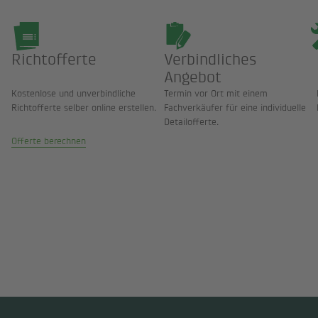
1
2
Richtofferte
Verbindliches
Angebot
Kostenlose und unverbindliche
Termin vor Ort mit einem
Richtofferte selber online erstellen.
Fachverkäufer für eine individuelle
Detailofferte.
Offerte berechnen
Wärmepumpe - Ihre
Energiezukunft!