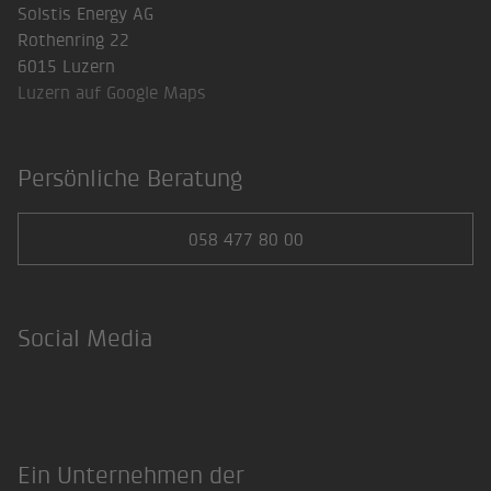
Solstis Energy AG
Rothenring 22
6015 Luzern
Luzern auf Google Maps
Persönliche Beratung
058 477 80 00
Social Media
Facebook
LinkedIn
Ein Unternehmen der