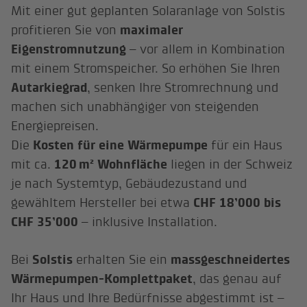
Mit einer gut geplanten Solaranlage von Solstis
profitieren Sie von
maximaler
Eigenstromnutzung
– vor allem in Kombination
mit einem Stromspeicher. So erhöhen Sie Ihren
Autarkiegrad
, senken Ihre Stromrechnung und
machen sich unabhängiger von steigenden
Energiepreisen.
Die
Kosten für eine Wärmepumpe
für ein Haus
mit ca.
120 m² Wohnfläche
liegen in der Schweiz
je nach Systemtyp, Gebäudezustand und
gewähltem Hersteller bei etwa
CHF 18’000 bis
CHF 35’000
– inklusive Installation.
Bei
Solstis
erhalten Sie ein
massgeschneidertes
Wärmepumpen-Komplettpaket
, das genau auf
Ihr Haus und Ihre Bedürfnisse abgestimmt ist –