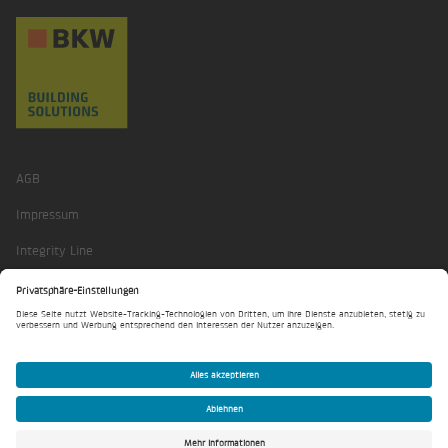
AGB
Impressum
Integrity Line
Datenschutzerklärung
Privatsphäre-Einstellungen
© Solstis Energy AG 2026