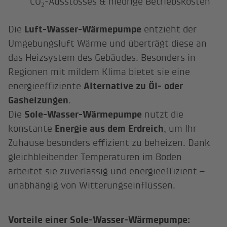
CO₂-Ausstosses & niedrige Betriebskosten
Die
Luft-Wasser-Wärmepumpe
entzieht der
Umgebungsluft Wärme und überträgt diese an
das Heizsystem des Gebäudes. Besonders in
Regionen mit mildem Klima bietet sie eine
energieeffiziente
Alternative zu Öl- oder
Gasheizungen
.
Die
Sole-Wasser-Wärmepumpe
nutzt die
konstante
Energie aus dem Erdreich
, um Ihr
Zuhause besonders effizient zu beheizen. Dank
gleichbleibender Temperaturen im Boden
arbeitet sie zuverlässig und energieeffizient –
unabhängig von Witterungseinflüssen.
Vorteile einer Sole-Wasser-Wärmepumpe: