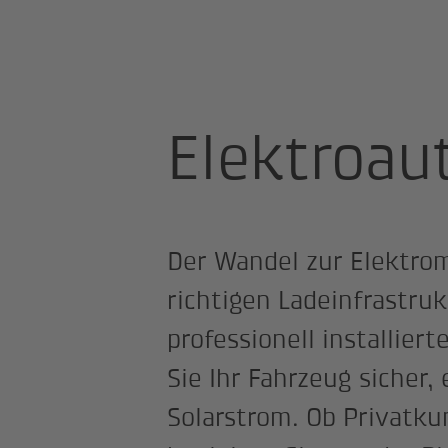
Startseite
Produkte
Elektroaut
Elektroau
Der Wandel zur Elektromo
richtigen Ladeinfrastruk
professionell installiert
Sie Ihr Fahrzeug sicher,
Solarstrom. Ob Privatk