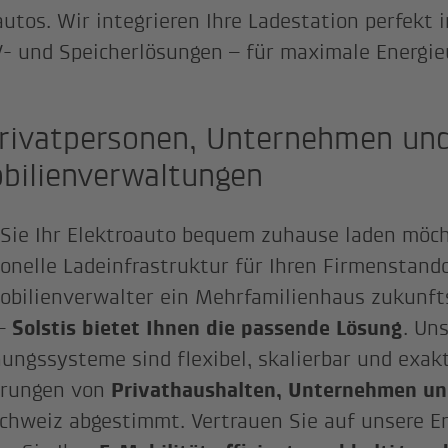
autos. Wir integrieren Ihre Ladestation perfekt
- und Speicherlösungen – für maximale Energie
Privatpersonen, Unternehmen un
bilienverwaltungen
 Sie Ihr Elektroauto bequem zuhause laden möch
ionelle Ladeinfrastruktur für Ihren Firmenstand
obilienverwalter ein Mehrfamilienhaus zukunft
 –
Solstis bietet Ihnen die passende Lösung
. Un
ungssysteme sind flexibel, skalierbar und exakt
erungen von
Privathaushalten, Unternehmen un
Schweiz abgestimmt. Vertrauen Sie auf unsere E