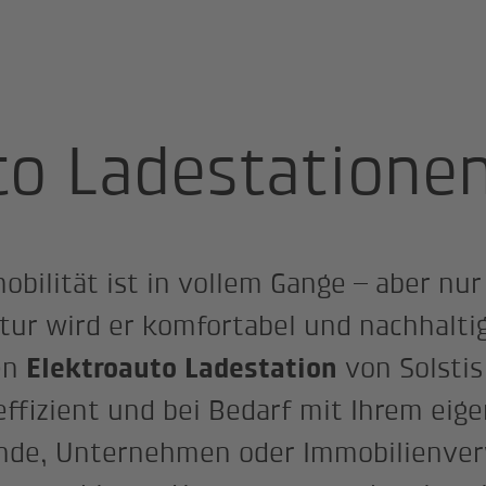
o Ladestationen
to Ladestatione
bilität ist in vollem Gange – aber nur
tur wird er komfortabel und nachhaltig
en
von Solstis
Elektroauto Ladestation
 effizient und bei Bedarf mit Ihrem eig
unde, Unternehmen oder Immobilienver