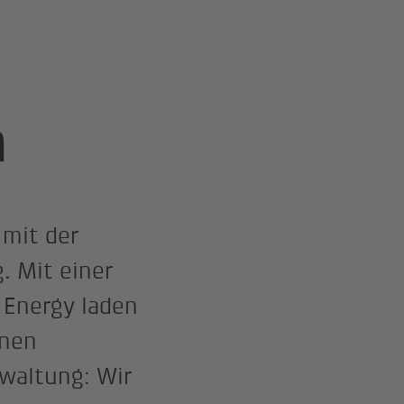
n
 mit der
. Mit einer
 Energy laden
enen
waltung: Wir