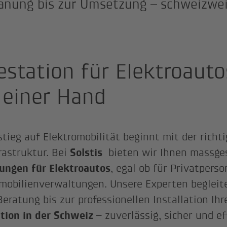
lanung bis zur Umsetzung – schweizwei
estation für Elektroauto
 einer Hand
tieg auf Elektromobilität beginnt mit der richt
rastruktur. Bei
Solstis
bieten wir Ihnen massge
ungen für Elektroautos
, egal ob für Privatper
mobilienverwaltungen. Unsere Experten begleit
Beratung bis zur professionellen Installation Ih
tion in der Schweiz
– zuverlässig, sicher und ef