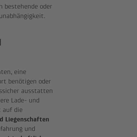
 in bestehende oder
unabhängigkeit.
d
ten, eine
ort benötigen oder
ssicher ausstatten
sere Lade- und
 auf die
d Liegenschaften
rfahrung und