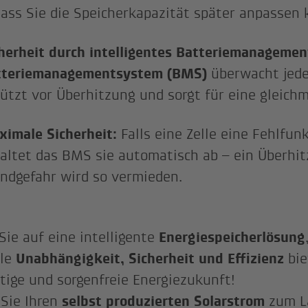
ass Sie die Speicherkapazität später anpassen 
herheit durch intelligentes Batteriemanagemen
tteriemanagementsystem (BMS)
überwacht jede 
ützt vor Überhitzung und sorgt für eine gleich
imale Sicherheit:
Falls eine Zelle eine Fehlfun
altet das BMS sie automatisch ab – ein Überhit
ndgefahr wird so vermieden.
Sie auf eine intelligente
Energiespeicherlösung
le
Unabhängigkeit, Sicherheit und Effizienz
bie
tige und sorgenfreie Energiezukunft!
Sie Ihren
selbst produzierten Solarstrom
zum L