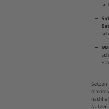
sod
Sic
Ba
sch
Max
sch
Bra
Setzen 
maxima
nachhal
Nutzen 