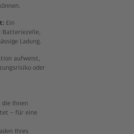
können.
t:
Ein
Batteriezelle,
mässige Ladung.
ktion aufweist,
zungsrisiko oder
, die Ihnen
tet – für eine
aden Ihres