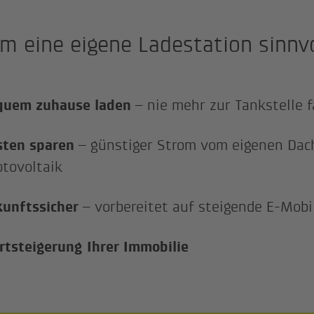
 eine eigene Ladestation sinnvo
quem zuhause laden
– nie mehr zur Tankstelle 
sten sparen
– günstiger Strom vom eigenen Dac
tovoltaik
unftssicher
– vorbereitet auf steigende E-Mobi
tsteigerung Ihrer Immobilie