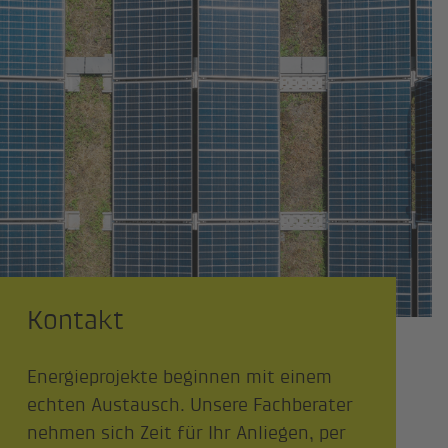
Kontakt
Energieprojekte beginnen mit einem
echten Austausch. Unsere Fachberater
nehmen sich Zeit für Ihr Anliegen, per