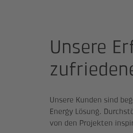
Startseite
Referenzen
Unsere Er
zufrieden
Unsere Kunden sind beg
Energy Lösung. Durchstö
von den Projekten inspir