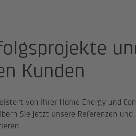
folgsprojekte un
en Kunden
eistert von ihrer Home Energy und Co
bern Sie jetzt unsere Referenzen und l
ieren.