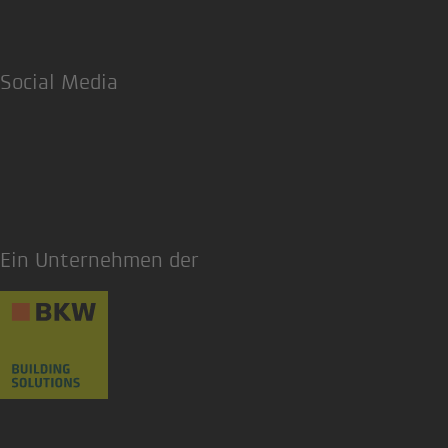
Social Media
Facebook
LinkedIn
Ein Unternehmen der