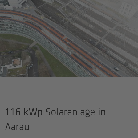
Startseite
116 kWp Solaranlage in Aarau
116 kWp Solaranlage in
Aarau