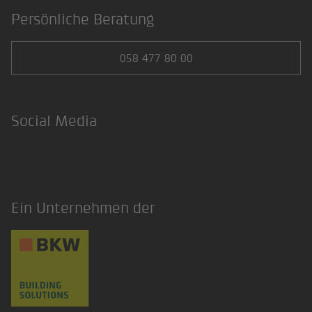
Persönliche Beratung
058 477 80 00
Social Media
Facebook
LinkedIn
Ein Unternehmen der