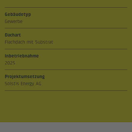
Gebäudetyp
Gewerbe
Dachart
Flachdach mit Substrat
Inbetriebnahme
2025
Projektumsetzung
Solstis Energy AG