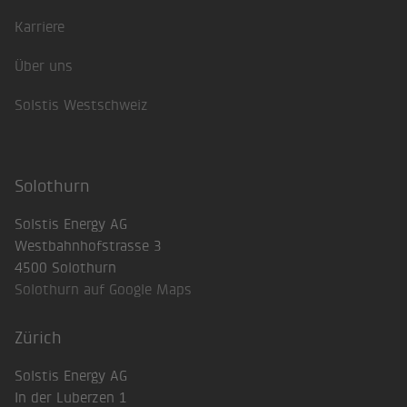
Karriere
Über uns
Solstis Westschweiz
Solothurn
Solstis Energy AG
Westbahnhofstrasse 3
4500 Solothurn
Solothurn auf Google Maps
Zürich
Solstis Energy AG
In der Luberzen 1