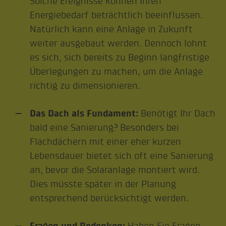
Solche Ereignisse können Ihren
Energiebedarf beträchtlich beeinflussen.
Natürlich kann eine Anlage in Zukunft
weiter ausgebaut werden. Dennoch lohnt
es sich, sich bereits zu Beginn langfristige
Überlegungen zu machen, um die Anlage
richtig zu dimensionieren.
Das Dach als Fundament:
Benötigt Ihr Dach
bald eine Sanierung? Besonders bei
Flachdächern mit einer eher kurzen
Lebensdauer bietet sich oft eine Sanierung
an, bevor die Solaranlage montiert wird.
Dies müsste später in der Planung
entsprechend berücksichtigt werden.
Fragen und Bedenken:
Haben Sie Fragen